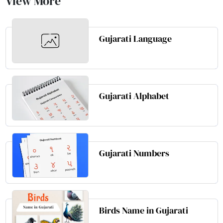
View More
Gujarati Language
Gujarati Alphabet
Gujarati Numbers
Birds Name in Gujarati