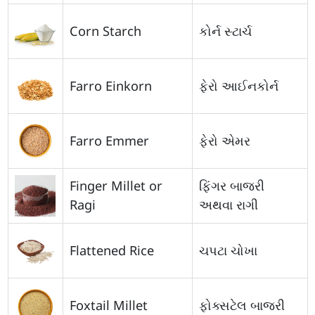
Corn Starch
કોર્ન સ્ટાર્ચ
Farro Einkorn
ફેરો આઈનકોર્ન
Farro Emmer
ફેરો એમર
Finger Millet or
ફિંગર બાજરી
Ragi
અથવા રાગી
Flattened Rice
ચપટા ચોખા
Foxtail Millet
ફોક્સટેલ બાજરી