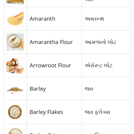
Amaranth
અમરન્થ
Amarantha Flour
આમળાનો લોટ
Arrowroot Flour
એરોરૂટ લોટ
Barley
જવ
Barley Flakes
જવ ફ્લેક્સ