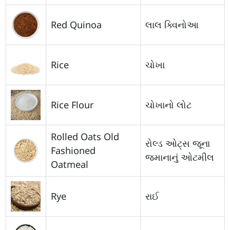
Red Quinoa
લાલ ક્વિનોઆ
Rice
ચોખા
Rice Flour
ચોખાનો લોટ
Rolled Oats Old
રોલ્ડ ઓટ્સ જૂના
Fashioned
જમાનાનું ઓટમીલ
Oatmeal
Rye
રાઈ