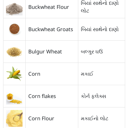
બિયાં સાથેનો દાણો
Buckwheat Flour
લોટ
Buckwheat Groats
બિયાં સાથેનો દાણો
Bulgur Wheat
બલ્ગુર ઘઉં
Corn
મકાઈ
Corn flakes
કોર્ન ફ્લેક્સ
Corn Flour
મકાઈનો લોટ