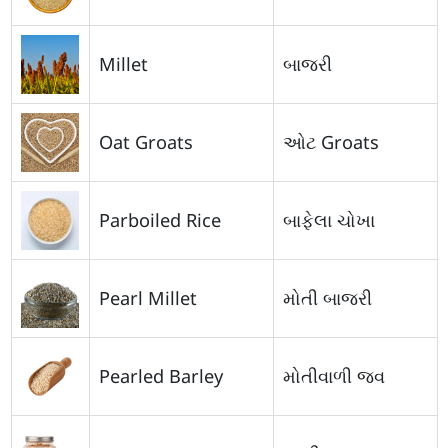
Millet
બાજરી
Oat Groats
ઓટ Groats
Parboiled Rice
બાફેલા ચોખા
Pearl Millet
મોતી બાજરી
Pearled Barley
મોતીવાળી જવ