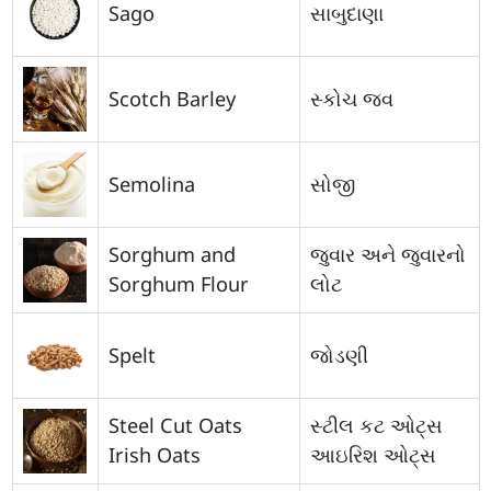
Sago
સાબુદાણા
Scotch Barley
સ્કોચ જવ
Semolina
સોજી
Sorghum and
જુવાર અને જુવારનો
Sorghum Flour
લોટ
Spelt
જોડણી
Steel Cut Oats
સ્ટીલ કટ ઓટ્સ
Irish Oats
આઇરિશ ઓટ્સ