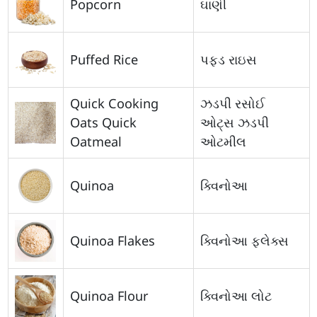
Popcorn
ઘાણી
Puffed Rice
પફ્ડ રાઇસ
Quick Cooking
ઝડપી રસોઈ
Oats Quick
ઓટ્સ ઝડપી
Oatmeal
ઓટમીલ
Quinoa
ક્વિનોઆ
Quinoa Flakes
ક્વિનોઆ ફ્લેક્સ
Quinoa Flour
ક્વિનોઆ લોટ