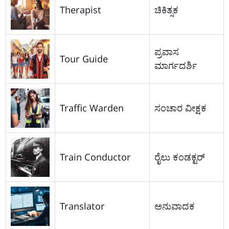
Therapist
ಚಿಕಿತ್ಸಕ
ಪ್ರವಾಸ
Tour Guide
ಮಾರ್ಗದರ್ಶಿ
Traffic Warden
ಸಂಚಾರ ವೀಕ್ಷಕ
Train Conductor
ರೈಲು ಕಂಡಕ್ಟರ್
Translator
ಅನುವಾದಕ