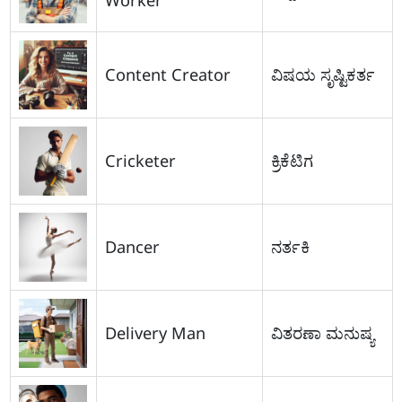
Content Creator
ವಿಷಯ ಸೃಷ್ಟಿಕರ್ತ
Cricketer
ಕ್ರಿಕೆಟಿಗ
Dancer
ನರ್ತಕಿ
Delivery Man
ವಿತರಣಾ ಮನುಷ್ಯ