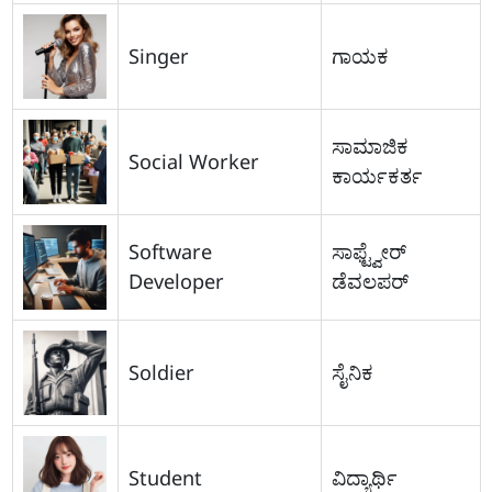
Singer
ಗಾಯಕ
ಸಾಮಾಜಿಕ
Social Worker
ಕಾರ್ಯಕರ್ತ
Software
ಸಾಫ್ಟ್ವೇರ್
Developer
ಡೆವಲಪರ್
Soldier
ಸೈನಿಕ
Student
ವಿದ್ಯಾರ್ಥಿ