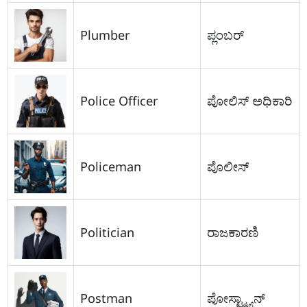
Plumber
ಪ್ಲಂಬರ್
Police Officer
ಪೋಲಿಸ್ ಅಧಿಕಾರಿ
Policeman
ಪೊಲೀಸ್
Politician
ರಾಜಕಾರಣಿ
Postman
ಪೋಸ್ಟ್ಮ್ಯಾನ್