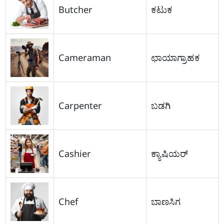
Butcher
ಕಟುಕ
Cameraman
ಛಾಯಾಗ್ರಾಹಕ
Carpenter
ಬಡಗಿ
Cashier
ಕ್ಯಾಷಿಯರ್
Chef
ಬಾಣಸಿಗ