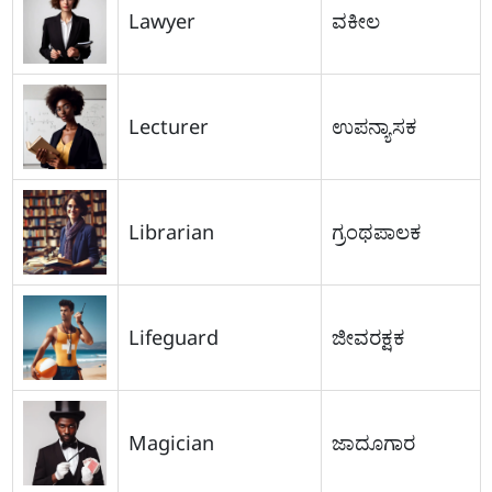
Lawyer
ವಕೀಲ
Lecturer
ಉಪನ್ಯಾಸಕ
Librarian
ಗ್ರಂಥಪಾಲಕ
Lifeguard
ಜೀವರಕ್ಷಕ
Magician
ಜಾದೂಗಾರ