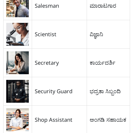
Salesman
ಮಾರಾಟಗಾರ
Scientist
ವಿಜ್ಞಾನಿ
Secretary
ಕಾರ್ಯದರ್ಶಿ
Security Guard
ಭದ್ರತಾ ಸಿಬ್ಬಂದಿ
Shop Assistant
ಅಂಗಡಿ ಸಹಾಯಕ