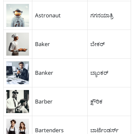
Astronaut
ಗಗನಯಾತ್ರಿ
Baker
ಬೇಕರ್
Banker
ಬ್ಯಾಂಕರ್
Barber
ಕ್ಷೌರಿಕ
Bartenders
ಬಾರ್ಟೆಂಡರ್ಸ್