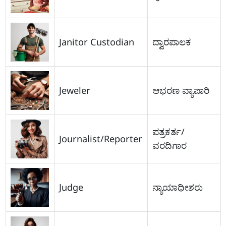
Janitor Custodian
ದ್ವಾರಪಾಲಕ
Jeweler
ಆಭರಣ ವ್ಯಾಪಾರಿ
ಪತ್ರಕರ್ತ/
Journalist/Reporter
ವರದಿಗಾರ
Judge
ನ್ಯಾಯಾಧೀಶರು