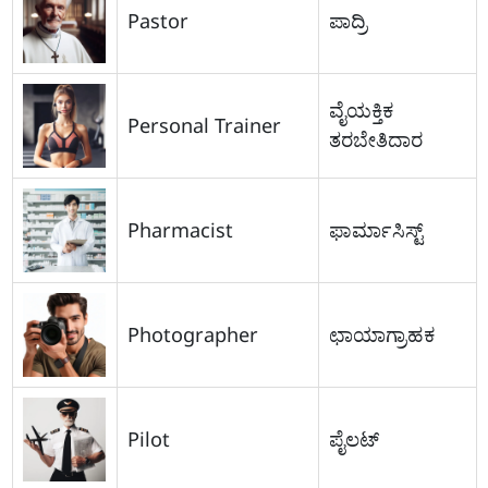
Pastor
ಪಾದ್ರಿ
ವೈಯಕ್ತಿಕ
Personal Trainer
ತರಬೇತಿದಾರ
Pharmacist
ಫಾರ್ಮಾಸಿಸ್ಟ್
Photographer
ಛಾಯಾಗ್ರಾಹಕ
Pilot
ಪೈಲಟ್