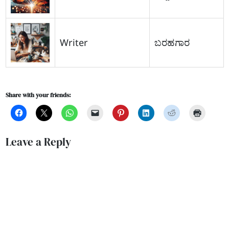
Writer
ಬರಹಗಾರ
Share with your friends:
Leave a Reply