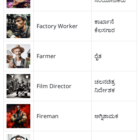
ಕಾರ್ಖಾನೆ
Factory Worker
ಕೆಲಸಗಾರ
Farmer
ರೈತ
ಚಲನಚಿತ್ರ
Film Director
ನಿರ್ದೇಶಕ
Fireman
ಅಗ್ನಿಶಾಮಕ