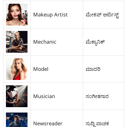
Makeup Artist
ಮೇಕಪ್ ಆರ್ಟಿಸ್ಟ್
Mechanic
ಮೆಕ್ಯಾನಿಕ್
Model
ಮಾದರಿ
Musician
ಸಂಗೀತಗಾರ
Newsreader
ಸುದ್ದಿ ವಾಚಕ