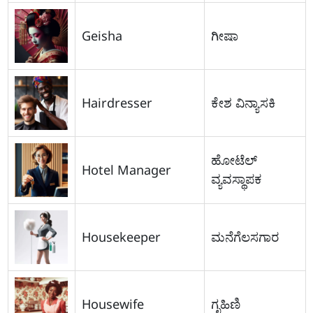
Geisha
ಗೀಷಾ
Hairdresser
ಕೇಶ ವಿನ್ಯಾಸಕಿ
ಹೋಟೆಲ್
Hotel Manager
ವ್ಯವಸ್ಥಾಪಕ
Housekeeper
ಮನೆಗೆಲಸಗಾರ
Housewife
ಗೃಹಿಣಿ