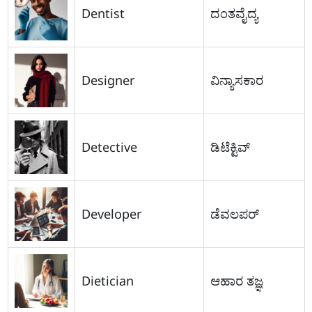
Dentist
ದಂತವೈದ್ಯ
Designer
ವಿನ್ಯಾಸಕಾರ
Detective
ಡಿಟೆಕ್ಟಿವ್
Developer
ಡೆವಲಪರ್
Dietician
ಆಹಾರ ತಜ್ಞ