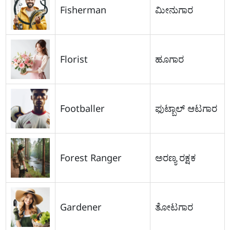
Fisherman
ಮೀನುಗಾರ
Florist
ಹೂಗಾರ
Footballer
ಫುಟ್ಬಾಲ್ ಆಟಗಾರ
Forest Ranger
ಅರಣ್ಯ ರಕ್ಷಕ
Gardener
ತೋಟಗಾರ