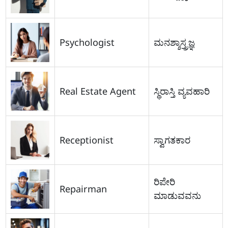
Psychologist
ಮನಶ್ಶಾಸ್ತ್ರಜ್ಞ
Real Estate Agent
ಸ್ಥಿರಾಸ್ತಿ ವ್ಯವಹಾರಿ
Receptionist
ಸ್ವಾಗತಕಾರ
ರಿಪೇರಿ
Repairman
ಮಾಡುವವನು