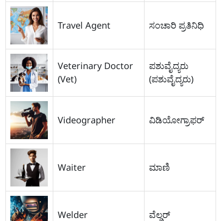
Travel Agent
ಸಂಚಾರಿ ಪ್ರತಿನಿಧಿ
Veterinary Doctor
ಪಶುವೈದ್ಯರು
(Vet)
(ಪಶುವೈದ್ಯರು)
Videographer
ವಿಡಿಯೋಗ್ರಾಫರ್
Waiter
ಮಾಣಿ
Welder
ವೆಲ್ಡರ್