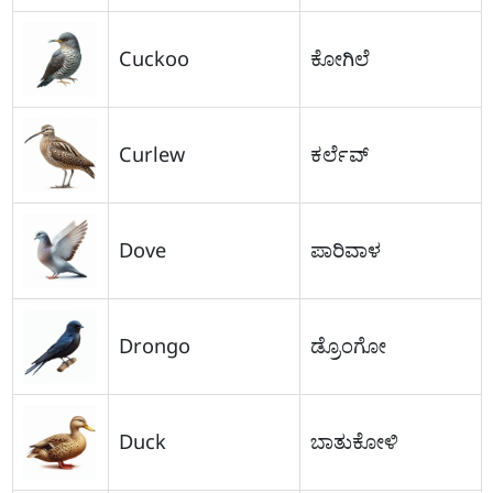
Cuckoo
ಕೋಗಿಲೆ
Curlew
ಕರ್ಲೆವ್
Dove
ಪಾರಿವಾಳ
Drongo
ಡ್ರೊಂಗೋ
Duck
ಬಾತುಕೋಳಿ