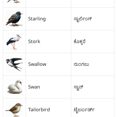
Starling
ಸ್ಟಾರ್ಲಿಂಗ್
Stork
ಕೊಕ್ಕರೆ
Swallow
ನುಂಗಲು
Swan
ಸ್ವಾನ್
Tailorbird
ಟೈಲರ್ಬರ್ಡ್