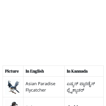
Picture
In English
In Kannada
Asian Paradise
ಏಷ್ಯನ್ ಪ್ಯಾರಡೈಸ್
Flycatcher
ಫ್ಲೈಕ್ಯಾಚರ್