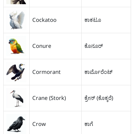
Cockatoo
ಕಾಕಟೂ
Conure
ಕೊನೂರ್
Cormorant
ಕಾರ್ಮೊರೆಂಟ್
Crane (Stork)
ಕ್ರೇನ್ (ಕೊಕ್ಕರೆ)
Crow
ಕಾಗೆ