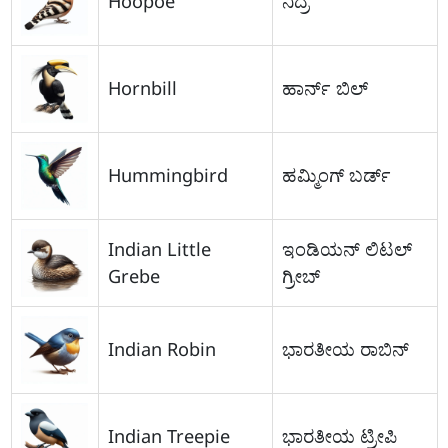
Hoopoe
ನಿದ್ರೆ
Hornbill
ಹಾರ್ನ್ ಬಿಲ್
Hummingbird
ಹಮ್ಮಿಂಗ್ ಬರ್ಡ್
Indian Little
ಇಂಡಿಯನ್ ಲಿಟಲ್
Grebe
ಗ್ರೀಬ್
Indian Robin
ಭಾರತೀಯ ರಾಬಿನ್
Indian Treepie
ಭಾರತೀಯ ಟ್ರೀಪಿ