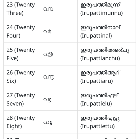
23 (Twenty
ഇരുപത്തിമൂന്ന്
൨൩
Three)
(Irupattimunnu)
24 (Twenty
ഇരുപത്തിനാല്
൨൪
Four)
(Irupattinal)
25 (Twenty
ഇരുപത്തിഅഞ്ചു
൨൫
Five)
(Irupattianchu)
26 (Twenty
ഇരുപത്തിആറ്
൨൬
Six)
(Irupattiaru)
27 (Twenty
ഇരുപത്തിഏഴ്
൨൭
Seven)
(Irupattielu)
28 (Twenty
ഇരുപത്തിഎട്ടു
൨൮
Eight)
(Irupattiettu)