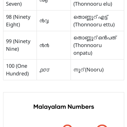
Seven)
(Thonnooru elu)
98 (Ninety
തൊണ്ണൂറ് എട്ട്
൯൮
Eight)
(Thonnooru ettu)
തൊണ്ണൂറ് ഒന്‍പത്
99 (Ninety
൯൯
(Thonnooru
Nine)
onpatu)
100 (One
൧൦൦
നൂറ് (Nooru)
Hundred)