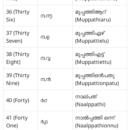
36 (Thirty
മുപ്പത്തിആറ്
൩൬
Six)
(Muppathiaru)
37 (Thirty
മുപ്പത്തിഏഴ്
൩൭
Seven)
(Muppattielu)
38 (Thirty
മുപ്പത്തിഎട്ട്
൩൮
Eight)
(Muppattiettu)
39 (Thirty
മുപ്പത്തിഒന്‍പതു
൩൯
Nine)
(Muppattionpatu)
നാല്പത്
40 (Forty)
൪൦
(Naalppathi)
41 (Forty
നാല്‍പ്പത്തി ഒന്ന്
൪൧
One)
(Naalppathionnu)