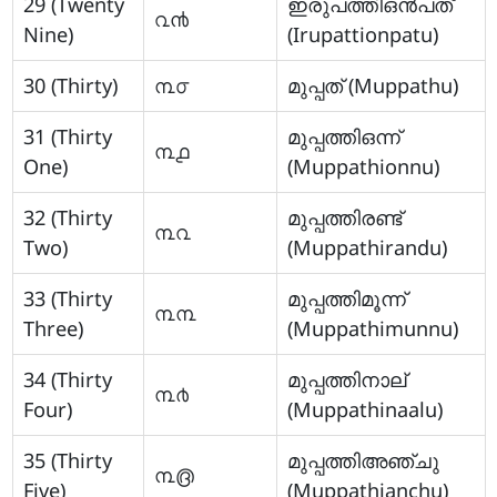
29 (Twenty
ഇരുപത്തിഒന്‍പത്
൨൯
Nine)
(Irupattionpatu)
30 (Thirty)
൩൦
മുപ്പത് (Muppathu)
31 (Thirty
മുപ്പത്തിഒന്ന്
൩൧
One)
(Muppathionnu)
32 (Thirty
മുപ്പത്തിരണ്ട്
൩൨
Two)
(Muppathirandu)
33 (Thirty
മുപ്പത്തിമൂന്ന്
൩൩
Three)
(Muppathimunnu)
34 (Thirty
മുപ്പത്തിനാല്
൩൪
Four)
(Muppathinaalu)
35 (Thirty
മുപ്പത്തിഅഞ്ചു
൩൫
Five)
(Muppathianchu)