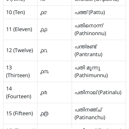
10 (Ten)
൧൦
പത്ത് (Pattu)
പതിനൊന്ന്
11 (Eleven)
൧൧
(Pathinonnu)
പന്ത്രണ്ട്
12 (Twelve)
൧൨
(Pantrantu)
13
പതി മൂന്നു
൧൩
(Thirteen)
(Pathimunnu)
14
൧൪
പതിനാല് (Patinalu)
(Fourteen)
പതിനഞ്ച്
15 (Fifteen)
൧൫
(Patinanchu)