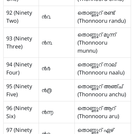
92 (Ninety
തൊണ്ണൂറ് രണ്ട്
൯൨
Two)
(Thonnooru randu)
തൊണ്ണൂറ് മൂന്ന്
93 (Ninety
൯൩
(Thonnooru
Three)
munnu)
94 (Ninety
തൊണ്ണൂറ് നാല്
൯൪
Four)
(Thonnooru naalu)
95 (Ninety
തൊണ്ണൂറ് അഞ്ച്
൯൫
Five)
(Thonnooru anchu)
96 (Ninety
തൊണ്ണൂറ് ആറ്
൯൬
Six)
(Thonnooru aru)
97 (Ninety
തൊണ്ണൂറ് ഏഴ്
൯൭