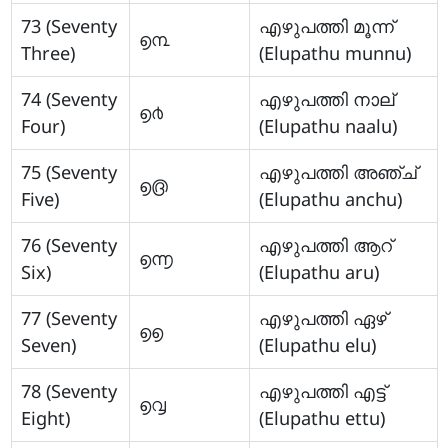
73 (Seventy
എഴുപത്തി മൂന്ന്
൭൩
Three)
(Elupathu munnu)
74 (Seventy
എഴുപത്തി നാല്
൭൪
Four)
(Elupathu naalu)
75 (Seventy
എഴുപത്തി അഞ്ച്
൭൫
Five)
(Elupathu anchu)
76 (Seventy
എഴുപത്തി ആറ്
൭൬
Six)
(Elupathu aru)
77 (Seventy
എഴുപത്തി ഏഴ്
൭൭
Seven)
(Elupathu elu)
78 (Seventy
എഴുപത്തി എട്ട്
൭൮
Eight)
(Elupathu ettu)