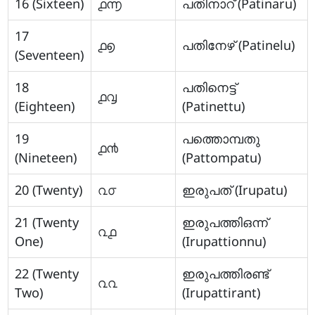
16 (Sixteen)
൧൬
പതിനാറ് (Patinaru)
17
൧൭
പതിനേഴ് (Patinelu)
(Seventeen)
18
പതിനെട്ട്
൧൮
(Eighteen)
(Patinettu)
19
പത്തൊമ്പതു
൧൯
(Nineteen)
(Pattompatu)
20 (Twenty)
൨൦
ഇരുപത് (Irupatu)
21 (Twenty
ഇരുപത്തിഒന്ന്
൨൧
One)
(Irupattionnu)
22 (Twenty
ഇരുപത്തിരണ്ട്‌
൨൨
Two)
(Irupattirant)