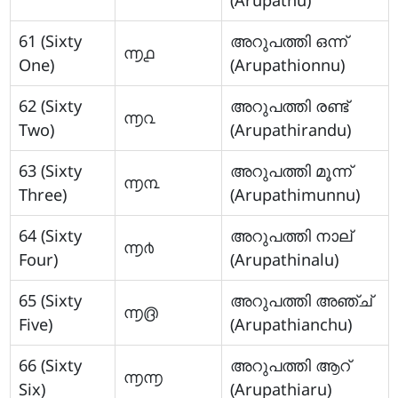
(Arupathu)
61 (Sixty
അറുപത്തി ഒന്ന്
൬൧
One)
(Arupathionnu)
62 (Sixty
അറുപത്തി രണ്ട്
൬൨
Two)
(Arupathirandu)
63 (Sixty
അറുപത്തി മൂന്ന്
൬൩
Three)
(Arupathimunnu)
64 (Sixty
അറുപത്തി നാല്
൬൪
Four)
(Arupathinalu)
65 (Sixty
അറുപത്തി അഞ്ച്
൬൫
Five)
(Arupathianchu)
66 (Sixty
അറുപത്തി ആറ്
൬൬
Six)
(Arupathiaru)