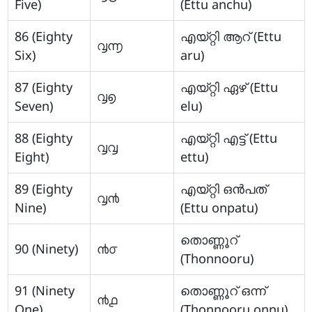
Five)
(Ettu anchu)
86 (Eighty
എയ്റ്റി ആറ് (Ettu
൮൬
Six)
aru)
87 (Eighty
എയ്റ്റി ഏഴ് (Ettu
൮൭
Seven)
elu)
88 (Eighty
എയ്റ്റി എട്ട് (Ettu
൮൮
Eight)
ettu)
89 (Eighty
എയ്റ്റി ഒന്‍പത്
൮൯
Nine)
(Ettu onpatu)
തൊണ്ണൂറ്
90 (Ninety)
൯൦
(Thonnooru)
91 (Ninety
തൊണ്ണൂറ് ഒന്ന്
൯൧
One)
(Thonnooru onnu)