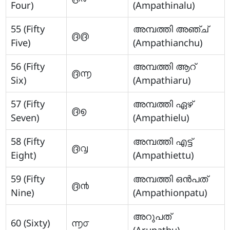
Four)
(Ampathinalu)
55 (Fifty
അമ്പത്തി അഞ്ച്
൫൫
Five)
(Ampathianchu)
56 (Fifty
അമ്പത്തി ആറ്
൫൬
Six)
(Ampathiaru)
57 (Fifty
അമ്പത്തി ഏഴ്
൫൭
Seven)
(Ampathielu)
58 (Fifty
അമ്പത്തി എട്ട്
൫൮
Eight)
(Ampathiettu)
59 (Fifty
അമ്പത്തി ഒന്‍പത്
൫൯
Nine)
(Ampathionpatu)
അറുപത്
60 (Sixty)
൬൦