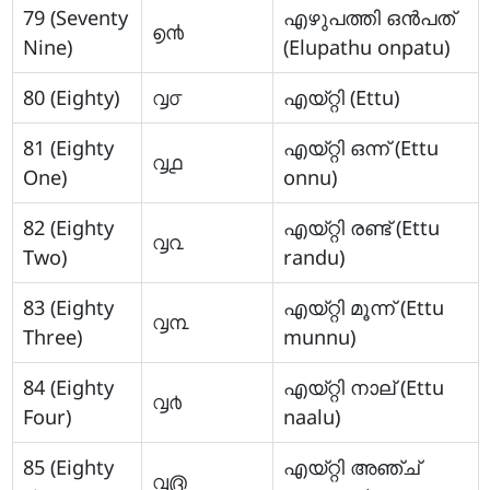
79 (Seventy
എഴുപത്തി ഒന്‍പത്
൭൯
Nine)
(Elupathu onpatu)
80 (Eighty)
൮൦
എയ്റ്റി (Ettu)
81 (Eighty
എയ്റ്റി ഒന്ന് (Ettu
൮൧
One)
onnu)
82 (Eighty
എയ്റ്റി രണ്ട് (Ettu
൮൨
Two)
randu)
83 (Eighty
എയ്റ്റി മൂന്ന് (Ettu
൮൩
Three)
munnu)
84 (Eighty
എയ്റ്റി നാല് (Ettu
൮൪
Four)
naalu)
85 (Eighty
എയ്റ്റി അഞ്ച്
൮൫