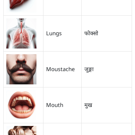
Lungs
फोक्सो
Moustache
जुङ्गा
Mouth
मुख