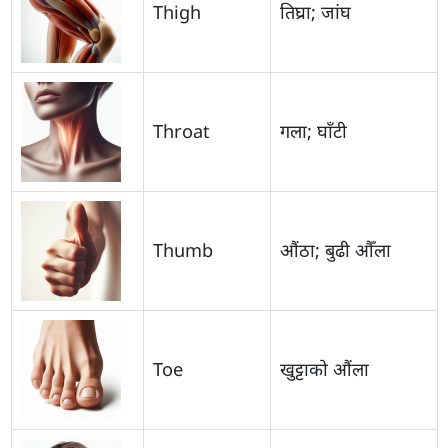
Thigh
तिघ्रा; जांघ
Throat
गला; घाँटी
Thumb
औंठा; बुढी औँला
Toe
खुट्टाको औंला