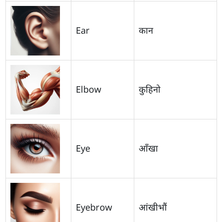
Ear
कान
Elbow
कुहिनो
Eye
आँखा
Eyebrow
आंखीभौं