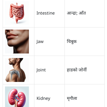
Intestine
आन्द्रा; आँत
Jaw
चिबुक
Joint
हाडको जोर्नी
Kidney
मृगौला