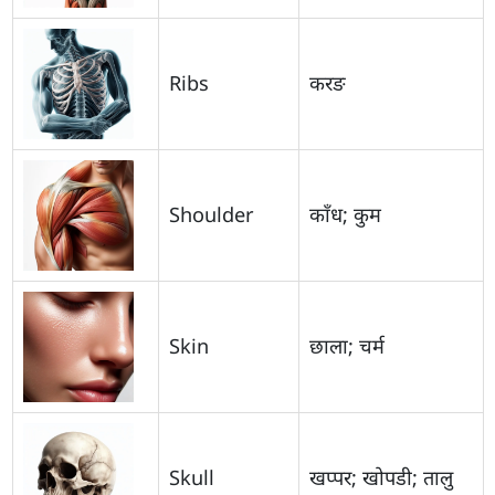
Ribs
करङ
Shoulder
काँध; कुम
Skin
छाला; चर्म
Skull
खप्पर; खोपडी; तालु