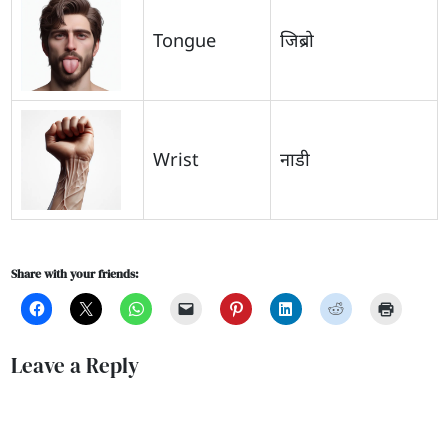
Tongue
जिब्रो
Wrist
नाडी
Share with your friends:
Leave a Reply