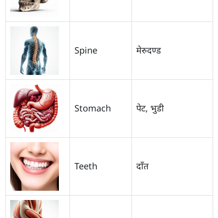
Spine
मेरुदण्ड
Stomach
पेट, भुडी
Teeth
दाँत