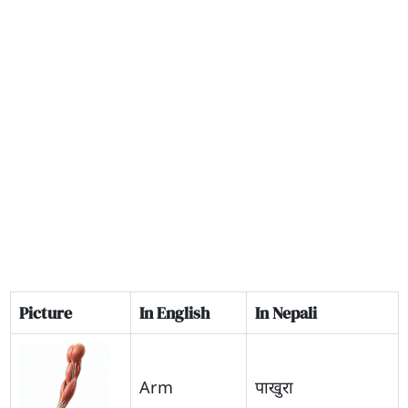
Picture
In English
In Nepali
Arm
पाखुरा