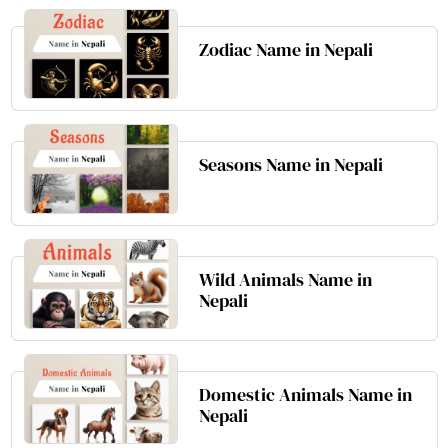
Zodiac Name in Nepali
Seasons Name in Nepali
Wild Animals Name in
Nepali
Domestic Animals Name in
Nepali