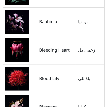
Bauhinia
بوہنیا
Bleeding Heart
زخمی دل
Blood Lily
بلڈ للی
Blossom
کھلنا