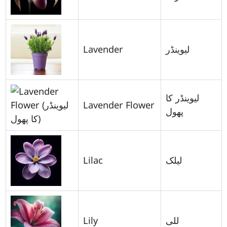
Lavender
لیوینڈر
لیوینڈر کا
Lavender Flower
پھول
Lilac
لیلک
Lily
للی