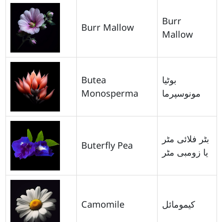
Burr
Burr Mallow
Mallow
Butea
بوٹیا
Monosperma
مونوسپرما
بٹر فلائی مٹر
Buterfly Pea
یا زومبی مٹر
Camomile
کیمومائل