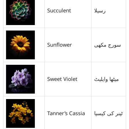
Succulent
رسیلا
Sunflower
سورج مکھی
Sweet Violet
میٹھا وایلیٹ
Tanner’s Cassia
ٹینر کی کیسیا