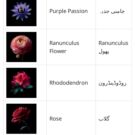
Purple Passion
جامنی جذبہ
Ranunculus
Ranunculus
Flower
پھول
Rhododendron
روڈوڈینڈرون
Rose
گلاب