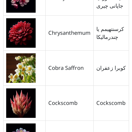
جاپانی چیری
کرسنتھیمم یا
Chrysanthemum
چندرمالیکا
Cobra Saffron
کوبرا زعفران
Cockscomb
Cockscomb