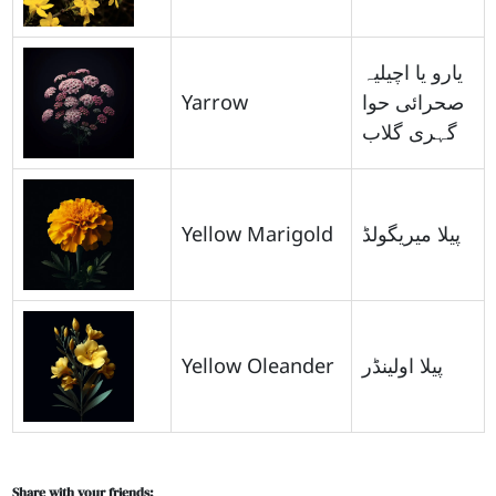
یارو یا اچیلیہ
Yarrow
صحرائی حوا
گہری گلاب
Yellow Marigold
پیلا میریگولڈ
Yellow Oleander
پیلا اولینڈر
Share with your friends: