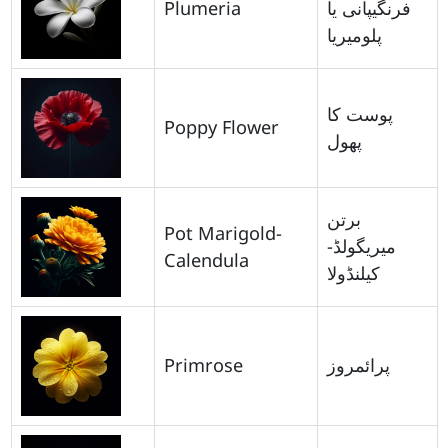
Plumeria
فرنگیپانی یا
پلومیریا
پوست کا
Poppy Flower
پھول
برتن
Pot Marigold-
میریگولڈ-
Calendula
کیلنڈولا
Primrose
پرائمروز