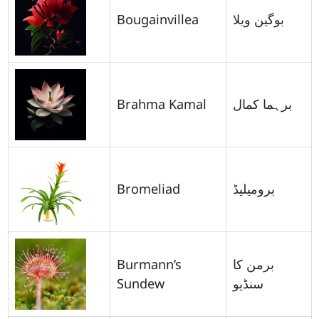
Bougainvillea
بوگین ویلا
Brahma Kamal
برہما کمال
Bromeliad
برومیلیڈ
Burmann’s
برمن کا
Sundew
سنڈیو