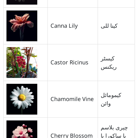
Canna Lily
کینا للی
کیسٹر
Castor Ricinus
ریکنس
کیمومائل
Chamomile Vine
وائن
چیری بلاسم
Cherry Blossom
یا ساکورا یا