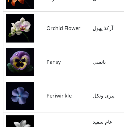
Orchid Flower
آرکڈ پھول
Pansy
پانسی
Periwinkle
پیری ونکل
عام سفید