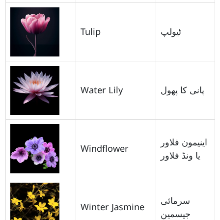
Tulip
ٹیولپ
Water Lily
پانی کا پھول
اینیمون فلاور
Windflower
یا ونڈ فلاور
سرمائی
Winter Jasmine
جیسمین