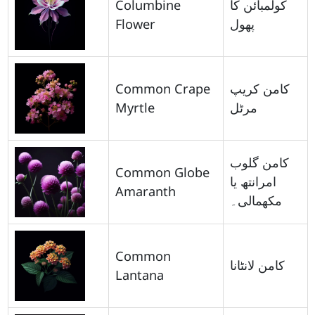
Columbine
کولمبائن کا
Flower
پھول
Common Crape
کامن کریپ
Myrtle
مرٹل
کامن گلوب
Common Globe
امرانتھ یا
Amaranth
مکھمالی۔
Common
کامن لانٹانا
Lantana