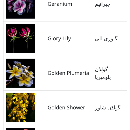
Geranium
جیرانیم
Glory Lily
گلوری للی
گولڈن
Golden Plumeria
پلومیریا
Golden Shower
گولڈن شاور