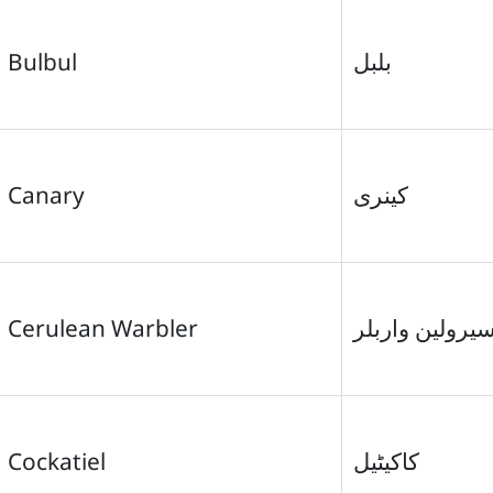
Bulbul
بلبل
Canary
کینری
Cerulean Warbler
یرولین واربلر
Cockatiel
کاکیٹیل