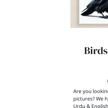
Birds
Are you lookin
pictures? We h
Urdu & English