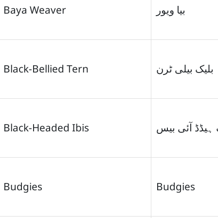
Baya Weaver
بیا ویور
Black-Bellied Tern
بلیک بیلی ٹرن
Black-Headed Ibis
 ہیڈڈ آئی بیس
Budgies
Budgies