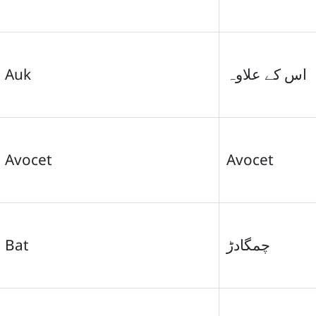
Auk
اس کے علاوہ
Avocet
Avocet
Bat
چمگادڑ