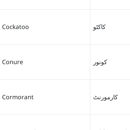
Cockatoo
کاکٹو
Conure
کونور
Cormorant
کارمورنٹ