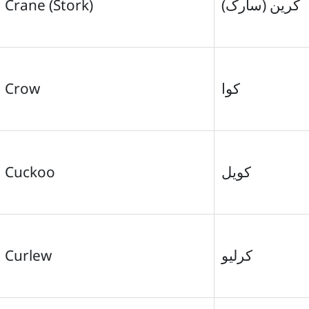
Crane (Stork)
کرین (سارک)
Crow
کوا
Cuckoo
کویل
Curlew
کرلیو