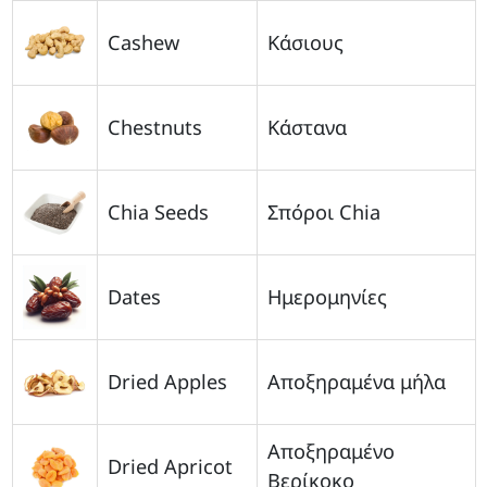
Cashew
Κάσιους
Chestnuts
Κάστανα
Chia Seeds
Σπόροι Chia
Dates
Ημερομηνίες
Dried Apples
Αποξηραμένα μήλα
Αποξηραμένο
Dried Apricot
Βερίκοκο