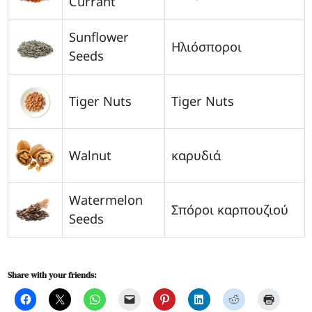
Currant
Sunflower
Ηλιόσποροι
Seeds
Tiger Nuts
Tiger Nuts
Walnut
καρυδιά
Watermelon
Σπόροι καρπουζιού
Seeds
Share with your friends: