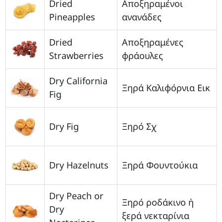
Dried
Αποξηραμένοι
Pineapples
ανανάδες
Dried
Αποξηραμένες
Strawberries
φράουλες
Dry California
Ξηρά Καλιφόρνια Εικ
Fig
Dry Fig
Ξηρό Σχ
Dry Hazelnuts
Ξηρά Φουντούκια
Dry Peach or
Ξηρό ροδάκινο ή
Dry
ξερά νεκταρίνια