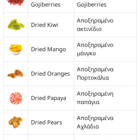
Gojiberries
Gojiberries
Αποξηραμένο
Dried Kiwi
ακτινίδιο
Αποξηραμένο
Dried Mango
μάνγκο
Αποξηραμένα
Dried Oranges
Πορτοκάλια
Αποξηραμένη
Dried Papaya
παπάγια
Αποξηραμένα
Dried Pears
Αχλάδια