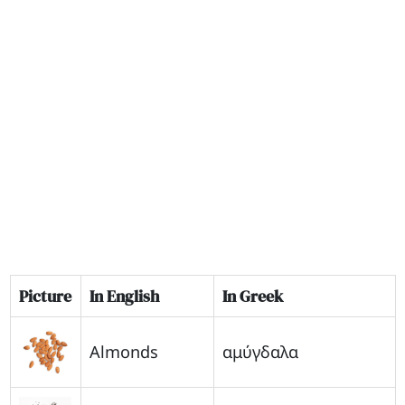
Picture
In English
In Greek
Almonds
αμύγδαλα