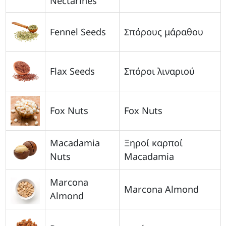
Nectarines
Fennel Seeds
Σπόρους μάραθου
Flax Seeds
Σπόροι λιναριού
Fox Nuts
Fox Nuts
Macadamia
Ξηροί καρποί
Nuts
Macadamia
Marcona
Marcona Almond
Almond