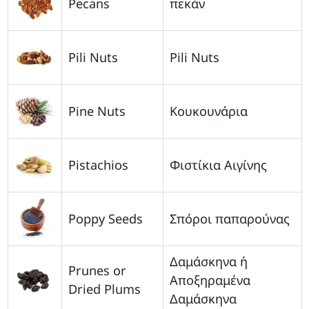
Pecans
πεκάν
Pili Nuts
Pili Nuts
Pine Nuts
Κουκουνάρια
Pistachios
Φιστίκια Αιγίνης
Poppy Seeds
Σπόροι παπαρούνας
Δαμάσκηνα ή
Prunes or
Αποξηραμένα
Dried Plums
Δαμάσκηνα