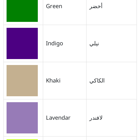
Green
أخضر
Indigo
نيلي
Khaki
الكاكي
Lavendar
لافندر