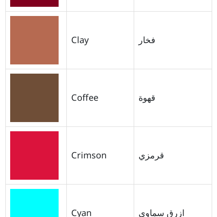
Clay
فخار
Coffee
قهوة
Crimson
قرمزي
Cyan
ازرق سماوي