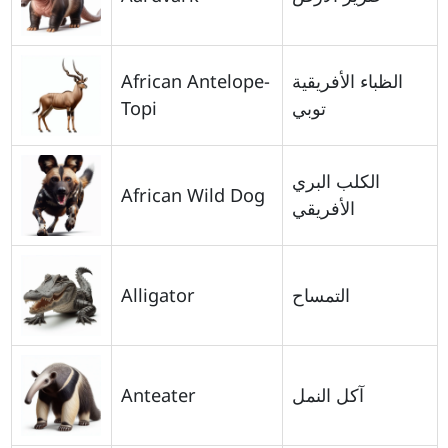
African Antelope-
الظباء الأفريقية
Topi
توبي
الكلب البري
African Wild Dog
الأفريقي
Alligator
التمساح
Anteater
آكل النمل