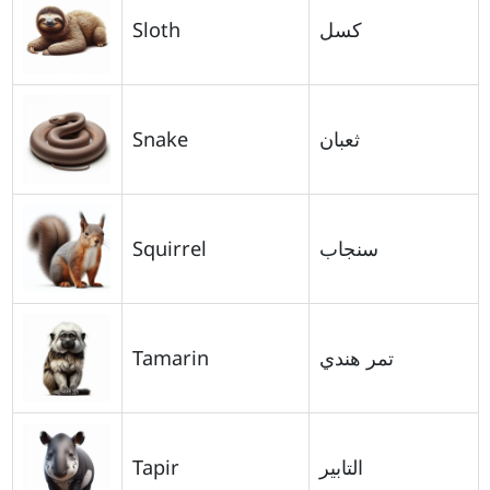
Sloth
كسل
Snake
ثعبان
Squirrel
سنجاب
Tamarin
تمر هندي
Tapir
التابير