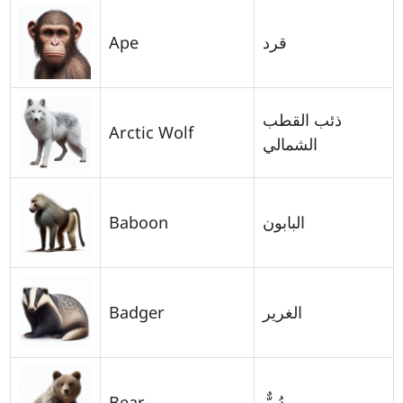
Ape
قرد
ذئب القطب
Arctic Wolf
الشمالي
Baboon
البابون
Badger
الغرير
Bear
دُبٌّ