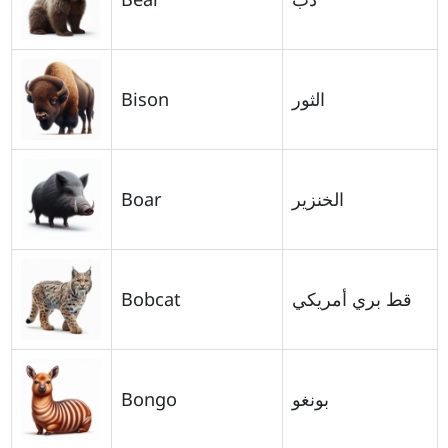
Bison
الثور
Boar
الخنزير
Bobcat
قط بري أمريكي
Bongo
بونغو