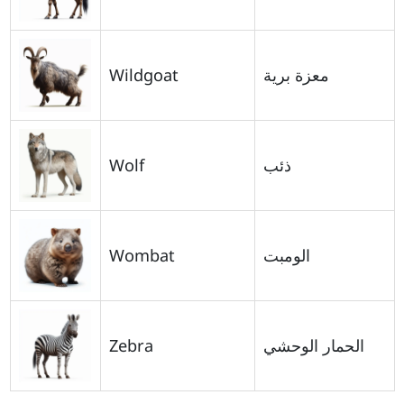
Wildgoat
معزة برية
Wolf
ذئب
Wombat
الومبت
Zebra
الحمار الوحشي