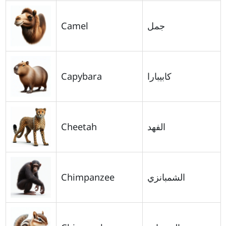
Camel
جمل
Capybara
كابيبارا
Cheetah
الفهد
Chimpanzee
الشمبانزي