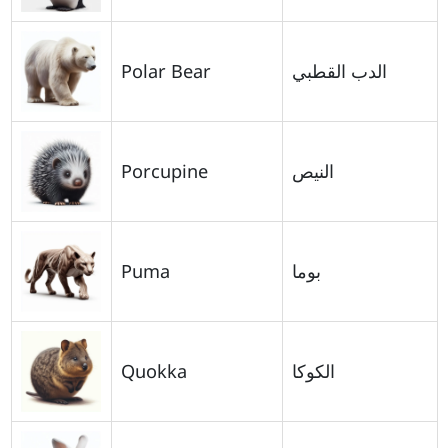
Polar Bear
الدب القطبي
Porcupine
النيص
Puma
بوما
Quokka
الكوكا