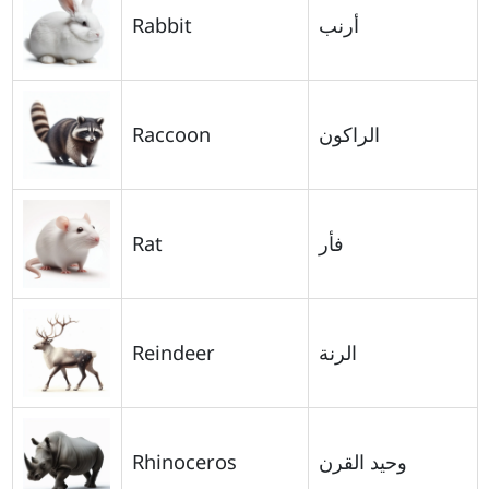
Rabbit
أرنب
Raccoon
الراكون
Rat
فأر
Reindeer
الرنة
Rhinoceros
وحيد القرن