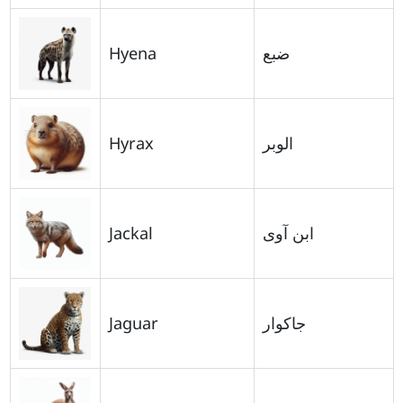
Hyena
ضبع
Hyrax
الوبر
Jackal
ابن آوى
Jaguar
جاكوار