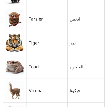
Tarsier
ابخص
Tiger
نمر
Toad
العلجوم
Vicuna
فيكونا