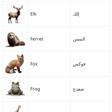
Elk
إلك
Ferret
النمس
Fox
فوكس
Frog
ضفدع