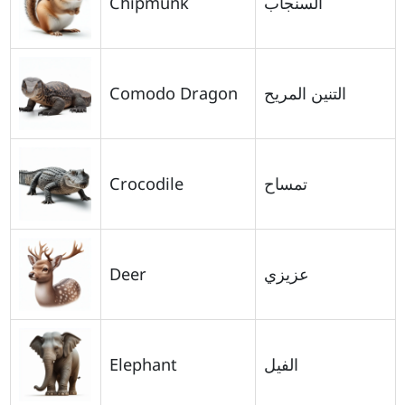
Chipmunk
السنجاب
Comodo Dragon
التنين المريح
Crocodile
تمساح
Deer
عزيزي
Elephant
الفيل