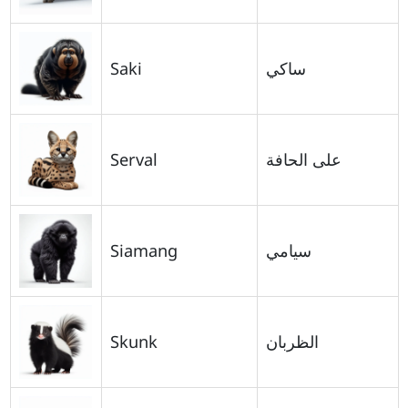
Saki
ساكي
Serval
على الحافة
Siamang
سيامي
Skunk
الظربان