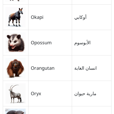
Okapi
أوكابي
Opossum
الأبوسوم
Orangutan
انسان الغابة
Oryx
مارية حيوان