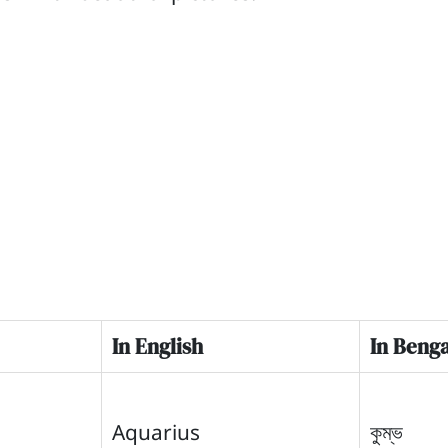
In English
In Benga
Aquarius
কুম্ভ