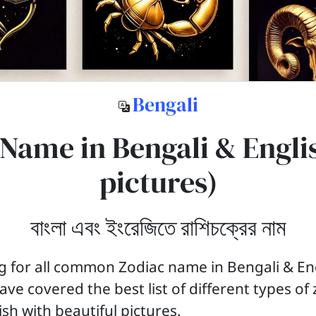
Bengali
Name in Bengali & Engli
pictures)
বাংলা এবং ইংরেজিতে রাশিচক্রের নাম
g for all common Zodiac name in Bengali & En
ave covered the best list of different types of
sh with beautiful pictures.