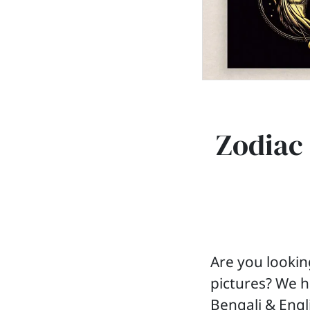
Zodiac 
Are you lookin
pictures? We h
Bengali & Engli