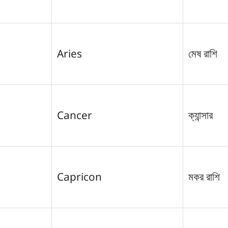
Aries
মেষ রাশি
Cancer
ক্যান্সার
Capricon
মকর রাশি