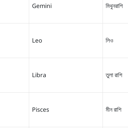
Gemini
মিথুনরাশি
Leo
লিও
Libra
তুলা রাশি
Pisces
মীন রাশি