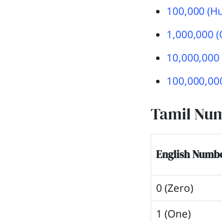
100,000 (H
1,000,000 (
10,000,000 (
100,000,000
Tamil Num
English Numb
0 (Zero)
1 (One)