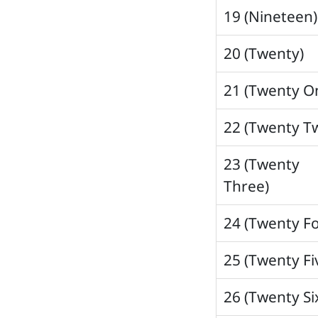
19 (Nineteen)
20 (Twenty)
21 (Twenty O
22 (Twenty T
23 (Twenty
Three)
24 (Twenty F
25 (Twenty Fi
26 (Twenty Si