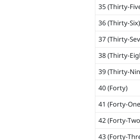
35 (Thirty-Fiv
36 (Thirty-Six
37 (Thirty-Se
38 (Thirty-Eig
39 (Thirty-Ni
40 (Forty)
41 (Forty-One
42 (Forty-Two
43 (Forty-Thr