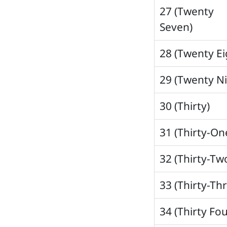
27 (Twenty
Seven)
28 (Twenty Ei
29 (Twenty N
30 (Thirty)
31 (Thirty-On
32 (Thirty-Tw
33 (Thirty-Th
34 (Thirty Fou