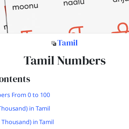
Tamil
Tamil Numbers
Contents
ers From 0 to 100
Thousand) in Tamil
 Thousand) in Tamil