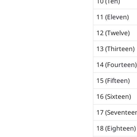
10 (Ten)
11 (Eleven)
12 (Twelve)
13 (Thirteen)
14 (Fourteen)
15 (Fifteen)
16 (Sixteen)
17 (Seventee
18 (Eighteen)