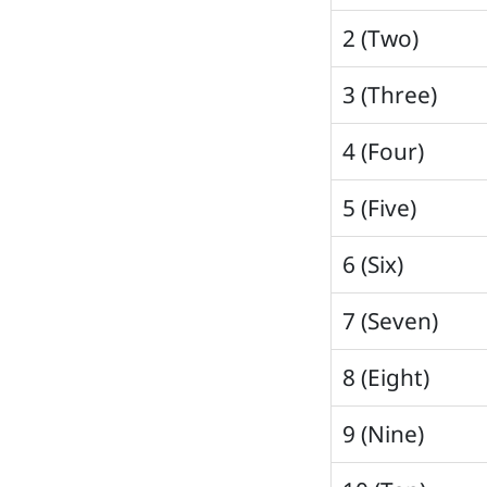
2 (Two)
3 (Three)
4 (Four)
5 (Five)
6 (Six)
7 (Seven)
8 (Eight)
9 (Nine)