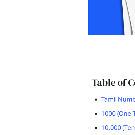
Table of 
Tamil Numb
1000 (One 
10,000 (Ten