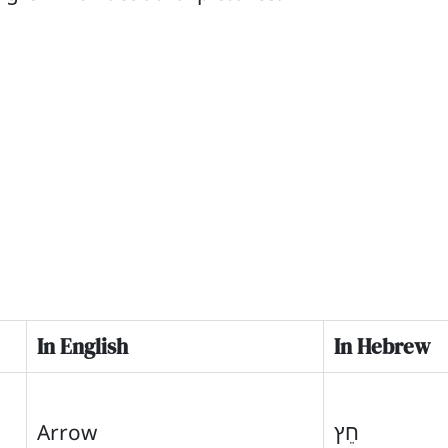
In English
In Hebrew
Arrow
חֵץ