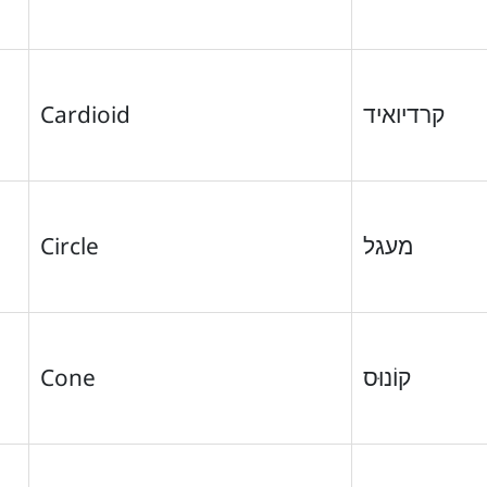
Cardioid
קרדיואיד
Circle
מעגל
Cone
קוֹנוּס