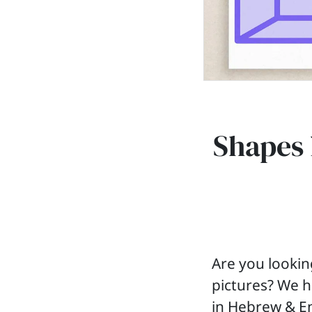
Shapes 
Are you looki
pictures? We h
in Hebrew & En