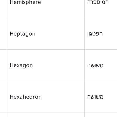
Hemisphere
המיספרה
Heptagon
חפטגון
Hexagon
מְשׁוּשֶׁה
Hexahedron
משושה