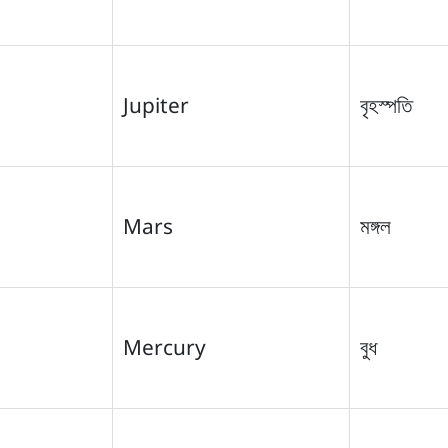
Jupiter
বৃহস্পতি
Mars
মঙ্গল
Mercury
বুধ