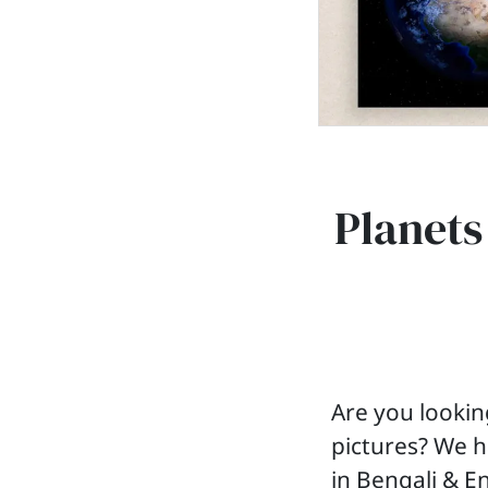
Planets
Are you lookin
pictures? We h
in Bengali & En