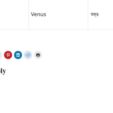
Venus
শুক্র
ly