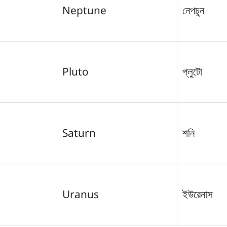
Neptune
নেপচুন
Pluto
প্লুটো
Saturn
শনি
Uranus
ইউরেনাস