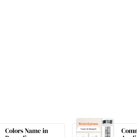
Colors Name in
Comm