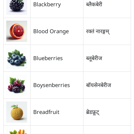
Blackberry
ब्लैकबेरी
Blood Orange
रक्तं नारङ्गम्
Blueberries
ब्लूबेरीज
Boysenberries
बॉयसेनबेरीज
Breadfruit
ब्रेडफ्रूट्