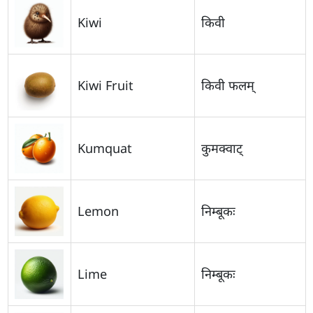
Kiwi
किवी
Kiwi Fruit
किवी फलम्
Kumquat
कुमक्वाट्
Lemon
निम्बूकः
Lime
निम्बूकः