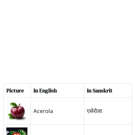
Picture
In English
In Sanskrit
Acerola
एसेरोला