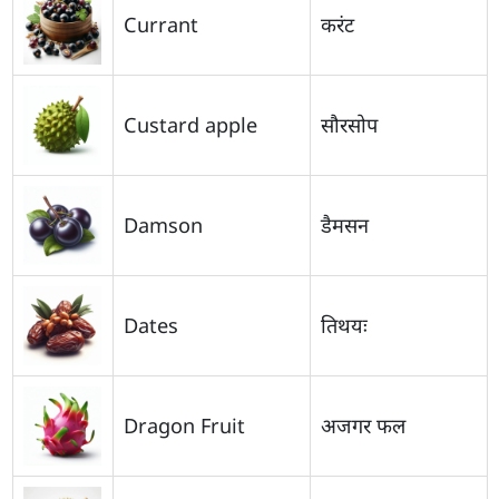
Currant
करंट
Custard apple
सौरसोप
Damson
डैमसन
Dates
तिथयः
Dragon Fruit
अजगर फल