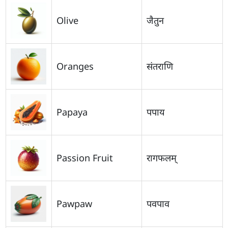
Olive
जैतुन
Oranges
संतराणि
Papaya
पपाय
Passion Fruit
रागफलम्
Pawpaw
पवपाव