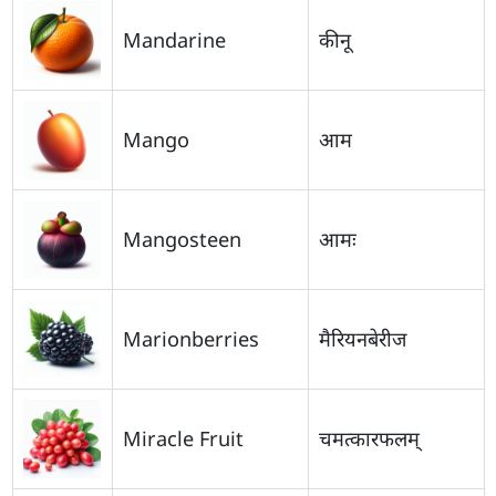
Mandarine
कीनू
Mango
आम
Mangosteen
आमः
Marionberries
मैरियनबेरीज
Miracle Fruit
चमत्कारफलम्