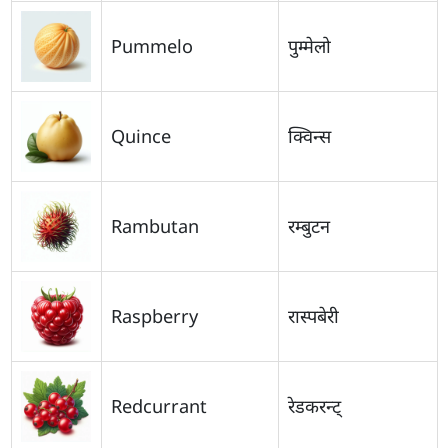
Pummelo
पुम्मेलो
Quince
क्विन्स
Rambutan
रम्बुटन
Raspberry
रास्पबेरी
Redcurrant
रेडकरन्ट्