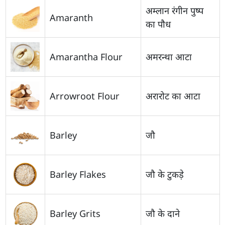
अम्लान रंगीन पुष्प
Amaranth
का पौध
Amarantha Flour
अमरन्था आटा
Arrowroot Flour
अरारोट का आटा
Barley
जौ
Barley Flakes
जौ के टुकड़े
Barley Grits
जौ के दाने