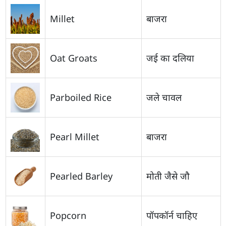
Millet
बाजरा
Oat Groats
जई का दलिया
Parboiled Rice
जले चावल
Pearl Millet
बाजरा
Pearled Barley
मोती जैसे जौ
Popcorn
पॉपकॉर्न चाहिए