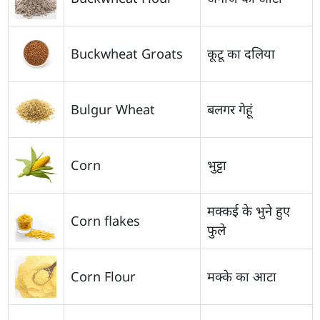
Buckwheat Groats
कूटू का दलिया
Bulgur Wheat
बलगर गेहूं
Corn
भुट्टा
मक्कई के भुने हुए
Corn flakes
फुले
Corn Flour
मक्के का आटा