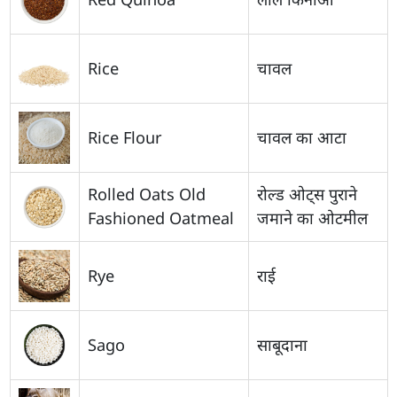
Rice
चावल
Rice Flour
चावल का आटा
Rolled Oats Old
रोल्ड ओट्स पुराने
Fashioned Oatmeal
जमाने का ओटमील
Rye
राई
Sago
साबूदाना