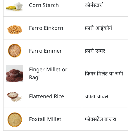
Corn Starch
कॉर्नस्टार्च
Farro Einkorn
फ़ारो आइंकोर्न
Farro Emmer
फ़ारो एम्मर
Finger Millet or
फिंगर मिलेट या रागी
Ragi
Flattened Rice
चपटा चावल
Foxtail Millet
फॉक्सटेल बाजरा